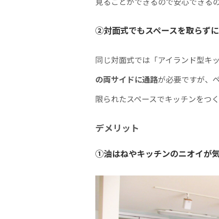
見ることができるので安心できる
②対面式でもスペースを取らず
同じ対面式では「アイランド型キ
の両サイドに通路
が必要ですが、
限られたスペースでキッチンをつ
デメリット
①油はねやキッチンのニオイが