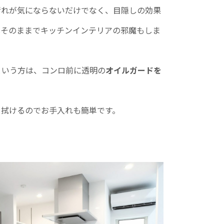
汚れが気にならないだけでなく、目隠しの効果
はそのままでキッチンインテリアの邪魔もしま
という方は、コンロ前に透明の
オイルガードを
と拭けるのでお手入れも簡単です。