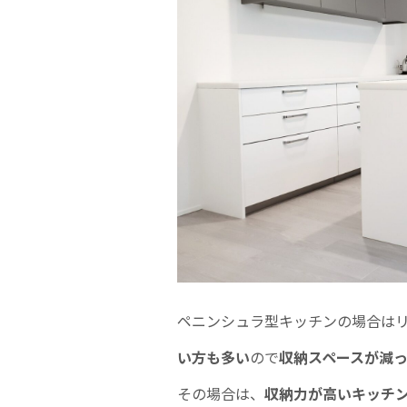
ペニンシュラ型キッチンの場合は
い方も多い
ので
収納スペースが減
その場合は、
収納力が高いキッチ