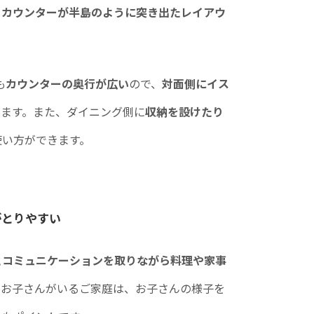
、
カウンターが半島のように突き出たレイアウ
も
カウンターの奥行が広い
ので、
対面側にイス
きます。また、ダイニング側に
収納を設けたり
使い方ができます。
がとりやすい
とコミュニケーションを取りながら料理や家事
いお子さんがいるご家庭は、お子さんの様子を