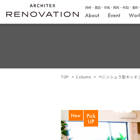
岡崎・豊田・安城・西尾・幸田・蒲郡
About
Event
Wor
TOP
Column
ペニンシュラ型キッチ