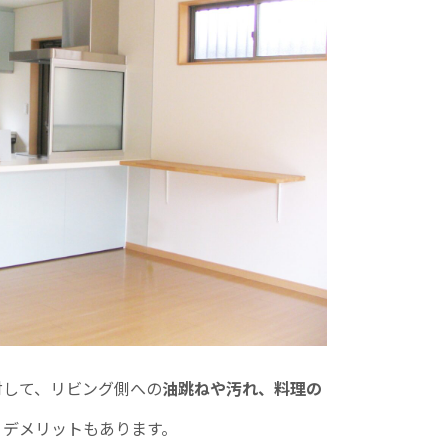
対して、リビング側への
油跳ねや汚れ、料理の
うデメリットもあります。