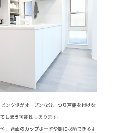
リビング側がオープンな分、
つり戸棚を付けな
ってしまう
可能性もあります。
ン
や、
背面のカップボードや棚
に収納できるよ