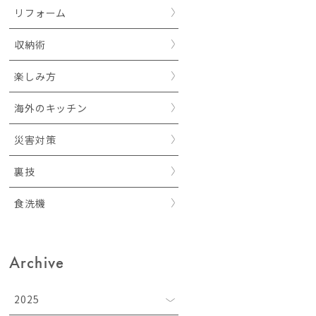
リフォーム
収納術
楽しみ方
海外のキッチン
災害対策
裏技
食洗機
Archive
2025