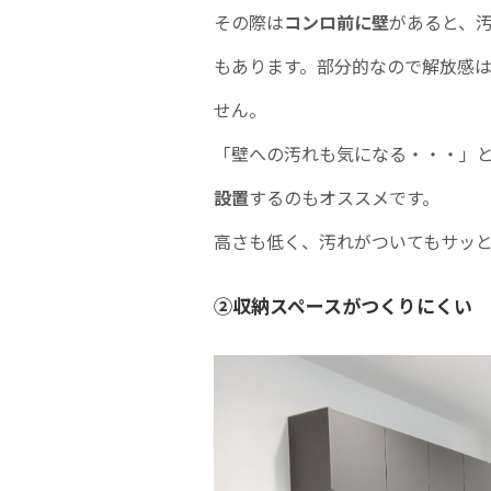
その際は
コンロ前に壁
があると、
もあります。部分的なので解放感
せん。
「壁への汚れも気になる・・・」
設置
するのもオススメです。
高さも低く、汚れがついてもサッ
②収納スペースがつくりにくい