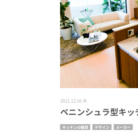
2021.12.16 木
ペニンシュラ型キッ
キッチンの種類
デザイン
メーカー