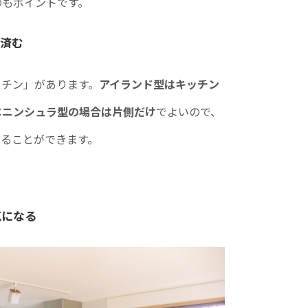
のもポイントです。
に済む
ッチン」があります。
アイランド型はキッチン
ペ
ニンシュラ型の場合は片側だけ
でよいので、
くることができます。
気になる