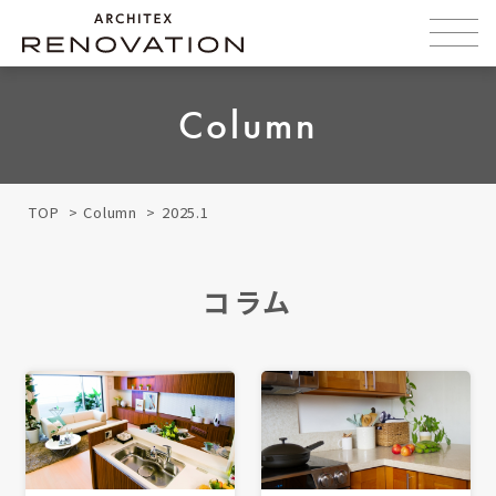
Column
TOP
Column
2025.1
コラム