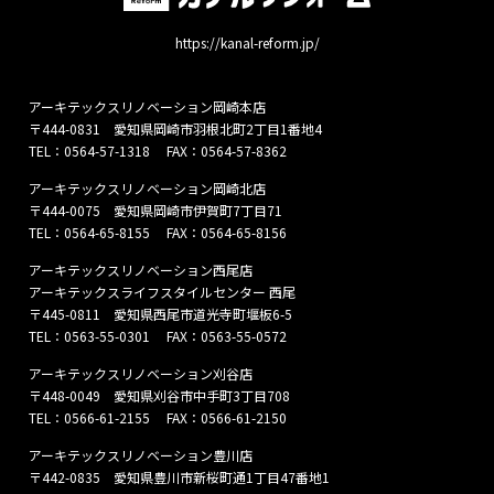
https://kanal-reform.jp/
アーキテックスリノベーション岡崎本店
〒444-0831 愛知県岡崎市羽根北町2丁目1番地4
TEL：
0564-57-1318
FAX：0564-57-8362
アーキテックスリノベーション岡崎北店
〒444-0075 愛知県岡崎市伊賀町7丁目71
TEL：
0564-65-8155
FAX：0564-65-8156
アーキテックスリノベーション西尾店
アーキテックスライフスタイルセンター 西尾
〒445-0811 愛知県西尾市道光寺町堰板6-5
TEL：
0563-55-0301
FAX：0563-55-0572
アーキテックスリノベーション刈谷店
〒448-0049 愛知県刈谷市中手町3丁目708
TEL：
0566-61-2155
FAX：0566-61-2150
アーキテックスリノベーション豊川店
〒442-0835 愛知県豊川市新桜町通1丁目47番地1