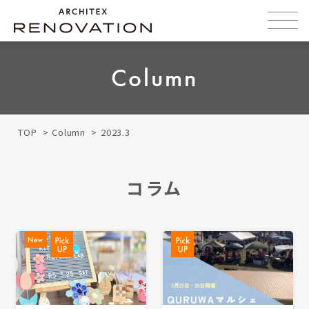
Column
TOP
Column
2023.3
コラム