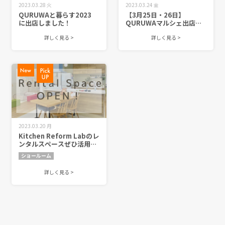
2023.03.28 火
2023.03.24 金
QURUWAと暮らす2023
【3月25日・26日】
に出店しました！
QURUWAマルシェ出店し
ます
詳しく見る >
詳しく見る >
2023.03.20 月
Kitchen Reform Labのレ
ンタルスペースぜひ活用く
ださい！
ショールーム
詳しく見る >