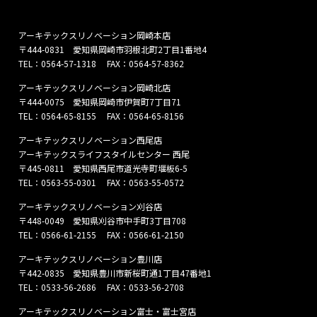
アーキテックスリノベーション岡崎本店
〒444-0831 愛知県岡崎市羽根北町2丁目1番地4
TEL：
0564-57-1318
FAX：0564-57-8362
アーキテックスリノベーション岡崎北店
〒444-0075 愛知県岡崎市伊賀町7丁目71
TEL：
0564-65-8155
FAX：0564-65-8156
アーキテックスリノベーション西尾店
アーキテックスライフスタイルセンター 西尾
〒445-0811 愛知県西尾市道光寺町堰板6-5
TEL：
0563-55-0301
FAX：0563-55-0572
アーキテックスリノベーション刈谷店
〒448-0049 愛知県刈谷市中手町3丁目708
TEL：
0566-61-2155
FAX：0566-61-2150
アーキテックスリノベーション豊川店
〒442-0835 愛知県豊川市新桜町通1丁目47番地1
TEL：
0533-56-2686
FAX：0533-56-2708
アーキテックスリノベーション富士・富士宮店