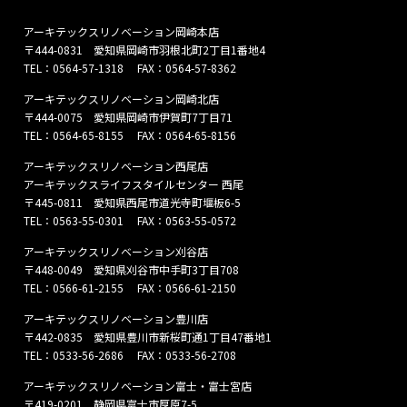
アーキテックスリノベーション岡崎本店
〒444-0831 愛知県岡崎市羽根北町2丁目1番地4
TEL：
0564-57-1318
FAX：0564-57-8362
アーキテックスリノベーション岡崎北店
〒444-0075 愛知県岡崎市伊賀町7丁目71
TEL：
0564-65-8155
FAX：0564-65-8156
アーキテックスリノベーション西尾店
アーキテックスライフスタイルセンター 西尾
〒445-0811 愛知県西尾市道光寺町堰板6-5
TEL：
0563-55-0301
FAX：0563-55-0572
アーキテックスリノベーション刈谷店
〒448-0049 愛知県刈谷市中手町3丁目708
TEL：
0566-61-2155
FAX：0566-61-2150
アーキテックスリノベーション豊川店
〒442-0835 愛知県豊川市新桜町通1丁目47番地1
TEL：
0533-56-2686
FAX：0533-56-2708
アーキテックスリノベーション富士・富士宮店
〒419-0201 静岡県富士市厚原7-5