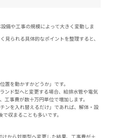
ぶ設備や工事の規模によって大きく変動しま
よく見られる具体的なポイントを整理すると、
。
位置を動かすかどうか」です。
ランド型へと変更する場合、給排水管や電気
、工事費が数十万円単位で増加します。
チンを入れ替えるだけ」であれば、解体・設
前後で収まることも多いです。
付けから対面型へ変更した結果、工事費が＋