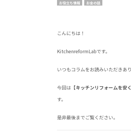
お役立ち情報
お金の話
こんにちは！
KitchenreformLabです。
いつもコラムをお読みいただきあ
今回は
【キッチンリフォームを安
す。
是非最後までご覧ください。