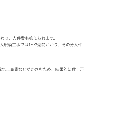
終わり、人件費も抑えられます。
大規模工事では1〜2週間かかり、その分人件
電気工事費などがかさむため、結果的に数十万