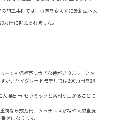
市の施工事例では、位置を変えずに最新型へ入
20万円に抑えられました。
カーでも価格帯に大きな差があります。スタ
ですが、ハイグレードモデルでは200万円を超
人工大理石 → セラミックと素材が上がるごとに
重視なら数万円、タッチレス水栓や大型食洗
上乗せになります。