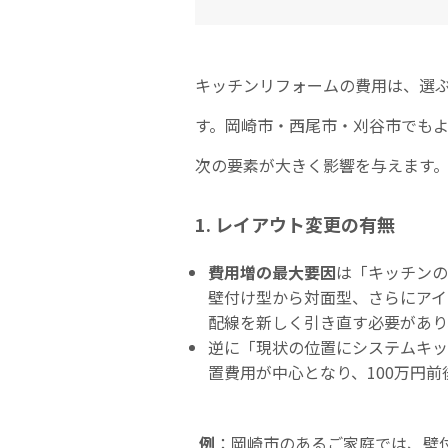
キッチンリフォームの費用は、選
す。岡崎市・西尾市・刈谷市でも
次の要素が大きく影響を与えます
1. レイアウト変更の有無
費用増の最大要因
は「キッチンの
壁付け型から対面型、さらにアイ
配線を新しく引き直す必要があり
逆に「現状の位置にシステムキッ
置費用が中心となり、100万円
例
：岡崎市のあるご家庭では、壁