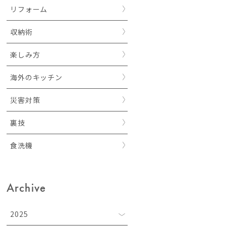
リフォーム
収納術
楽しみ方
海外のキッチン
災害対策
裏技
食洗機
Archive
2025