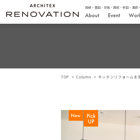
岡崎・豊田・安城・西尾・幸田・蒲郡
About
Event
Wor
TOP
Column
キッチンリフォームを