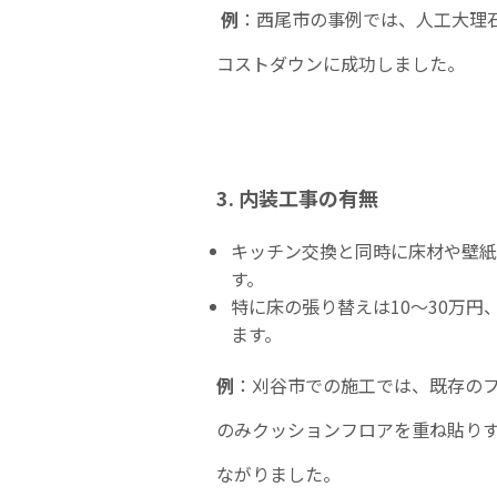
例
：西尾市の事例では、人工大理
コストダウンに成功しました。
3. 内装工事の有無
キッチン交換と同時に床材や壁紙
す。
特に床の張り替えは10〜30万円
ます。
例
：刈谷市での施工では、既存の
のみクッションフロアを重ね貼りす
ながりました。