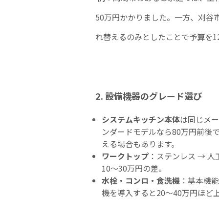
50万円かかりました。一方、刈谷
れ替えるのみとしたことで予算を1
2. 設備機器のグレード選び
システムキッチン本体
は同じメー
ンダードモデルなら80万円前後
える場合もあります。
ワークトップ
：ステンレス → 
10〜30万円の差。
水栓・コンロ・食洗機
：基本機能
機を導入すると20〜40万円ほど