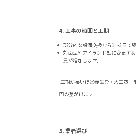
4. 工事の範囲と工期
部分的な設備交換なら1〜3日で
対面型やアイランド型に変更する
費が増加します。
工期が長いほど養生費・大工費・
円の差が出ます。
5. 業者選び