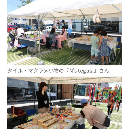
タイル・マクラメ小物の『N’s tegula』さん