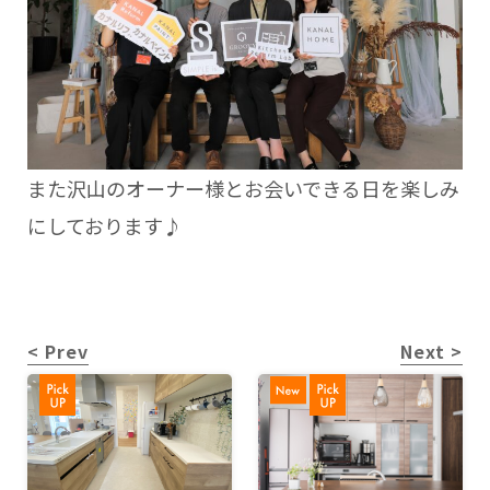
また沢山のオーナー様とお会いできる日を楽しみ
にしております♪
< Prev
Next >