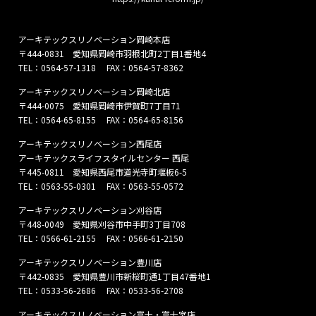
アーキテックスリノベーション岡崎本店
〒444-0831 愛知県岡崎市羽根北町2丁目1番地4
TEL：
0564-57-1318
FAX：0564-57-8362
アーキテックスリノベーション岡崎北店
〒444-0075 愛知県岡崎市伊賀町7丁目71
TEL：
0564-65-8155
FAX：0564-65-8156
アーキテックスリノベーション西尾店
アーキテックスライフスタイルセンター 西尾
〒445-0811 愛知県西尾市道光寺町堰板6-5
TEL：
0563-55-0301
FAX：0563-55-0572
アーキテックスリノベーション刈谷店
〒448-0049 愛知県刈谷市中手町3丁目708
TEL：
0566-61-2155
FAX：0566-61-2150
アーキテックスリノベーション豊川店
〒442-0835 愛知県豊川市新桜町通1丁目47番地1
TEL：
0533-56-2686
FAX：0533-56-2708
アーキテックスリノベーション富士・富士宮店