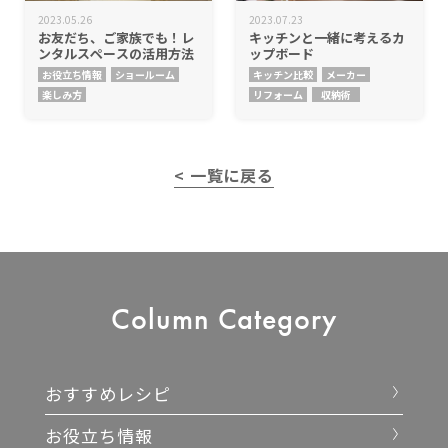
2023.05.26
2023.07.23
お友だち、ご家族でも！レ
キッチンと一緒に考えるカ
ンタルスペースの活用方法
ップボード
お役立ち情報
ショールーム
キッチン比較
メーカー
楽しみ方
リフォーム
収納術
< 一覧に戻る
Column
Category
おすすめレシピ
お役立ち情報