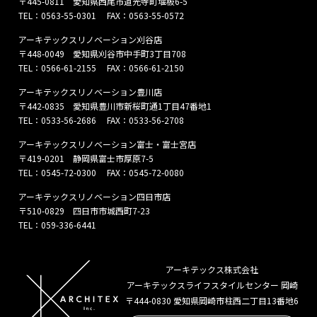
〒445-0811 愛知県西尾市道光寺町堰板6-5
TEL：
0563-55-0301
FAX：0563-55-0572
アーキテックスリノベーション刈谷店
〒448-0049 愛知県刈谷市中手町3丁目708
TEL：
0566-61-2155
FAX：0566-61-2150
アーキテックスリノベーション豊川店
〒442-0835 愛知県豊川市新桜町通1丁目47番地1
TEL：
0533-56-2686
FAX：0533-56-2708
アーキテックスリノベーション富士・富士宮店
〒419-0201 静岡県富士市厚原7-5
TEL：
0545-72-0300
FAX：0545-72-0080
アーキテックスリノベーション四日市店
〒510-0829 四日市市城西町7-23
TEL：
059-336-6441
アーキテックス株式会社
アーキテックスライフスタイルセンター 岡崎
〒444-0830 愛知県岡崎市柱西二丁目13番地6