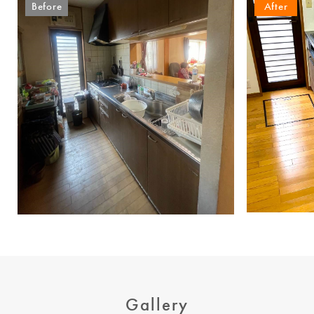
Before
After
Gallery