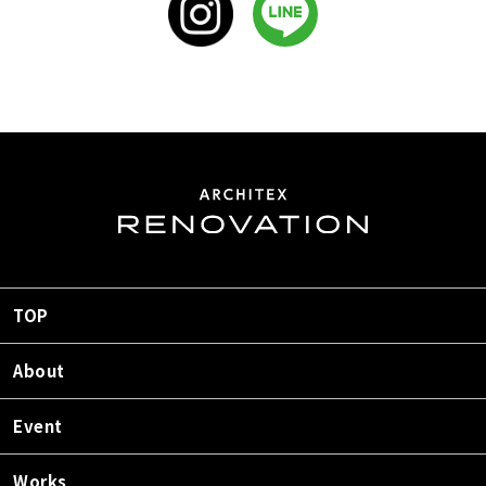
TOP
About
Event
Works