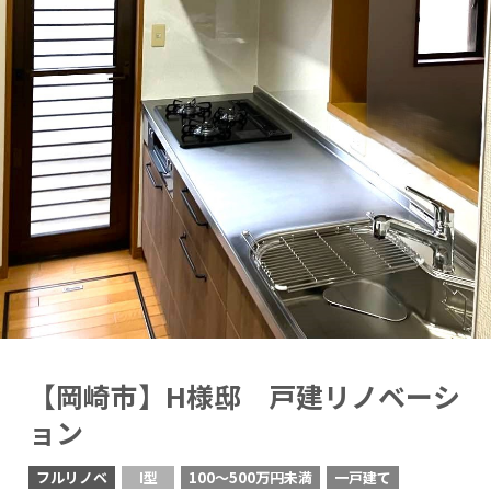
【岡崎市】H様邸 戸建リノベーシ
ョン
フルリノベ
I型
100〜500万円未満
一戸建て