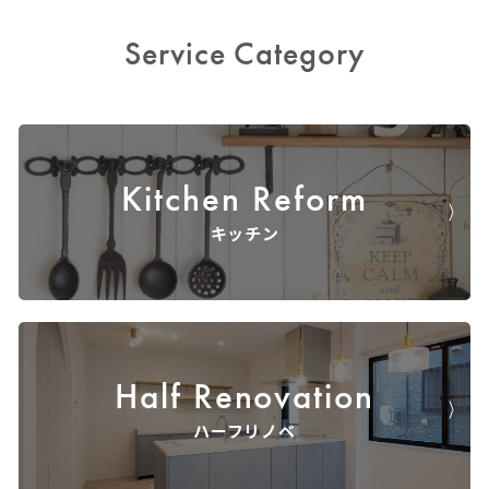
Service Category
Kitchen Reform
キッチン
Half Renovation
ハーフリノベ