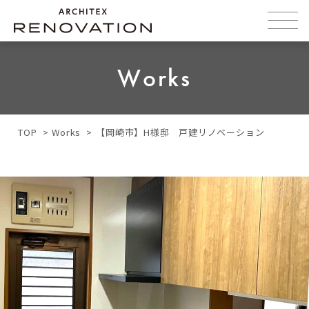
Works
TOP
Works
【岡崎市】H様邸 戸建リノベーション