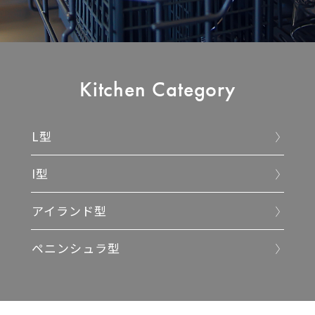
Kitchen Category
L型
I型
アイランド型
ペニンシュラ型