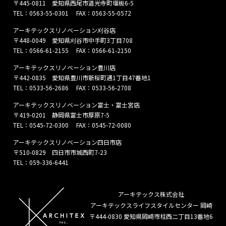
〒445-0811 愛知県西尾市道光寺町堰板6-5
TEL：
0563-55-0301
FAX：0563-55-0572
アーキテックスリノベーション刈谷店
〒448-0049 愛知県刈谷市中手町3丁目708
TEL：
0566-61-2155
FAX：0566-61-2150
アーキテックスリノベーション豊川店
〒442-0835 愛知県豊川市新桜町通1丁目47番地1
TEL：
0533-56-2686
FAX：0533-56-2708
アーキテックスリノベーション富士・富士宮店
〒419-0201 静岡県富士市厚原7-5
TEL：
0545-72-0300
FAX：0545-72-0080
アーキテックスリノベーション四日市店
〒510-0829 四日市市城西町7-23
TEL：
059-336-6441
アーキテックス株式会社
アーキテックスライフスタイルセンター 岡崎
〒444-0830 愛知県岡崎市柱西二丁目13番地6