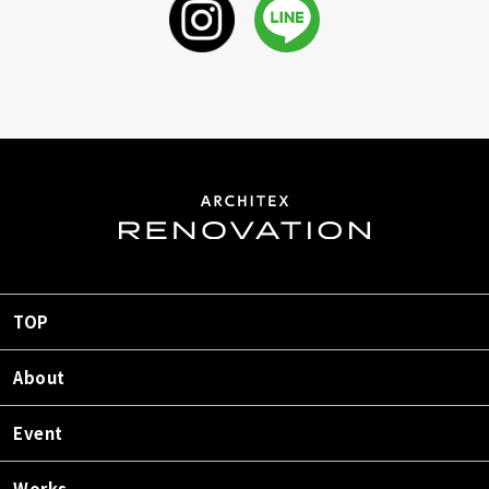
TOP
About
Event
Works