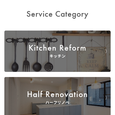
Service Category
この条件で絞り込む
絞り込みをリセット
Kitchen Reform
キッチン
Half Renovation
ハーフリノベ