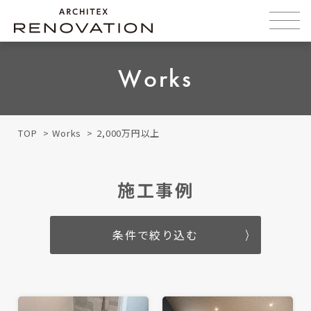
Works
TOP
Works
2,000万円以上
ご利用のサービス（複数選択可）
キッチン
施工事例
フルリノベ
ハーフリノベ
条件で絞り込む
その他
キッチンの型