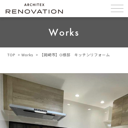
Works
TOP
Works
【岡崎市】O様邸 キッチンリフォーム