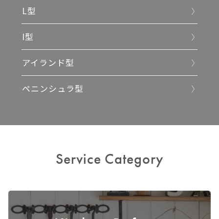
L型
I型
アイランド型
ペニンシュラ型
Service Category