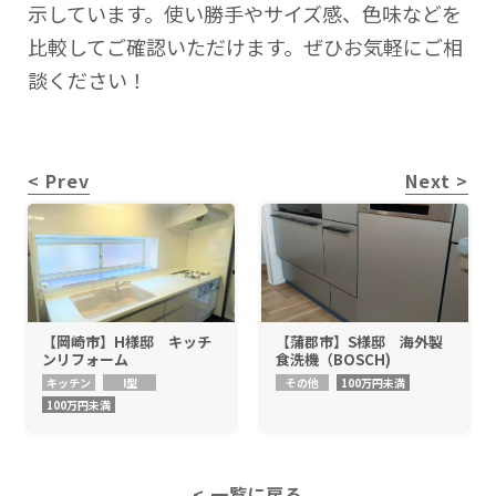
示しています。使い勝手やサイズ感、色味などを
比較してご確認いただけます。ぜひお気軽にご相
談ください！
< Prev
Next >
【岡崎市】H様邸 キッチ
【蒲郡市】S様邸 海外製
ンリフォーム
食洗機（BOSCH)
キッチン
I型
その他
100万円未満
100万円未満
< 一覧に戻る