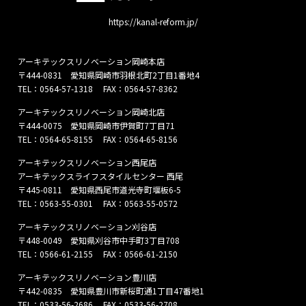
https://kanal-reform.jp/
アーキテックスリノベーション岡崎本店
〒444-0831 愛知県岡崎市羽根北町2丁目1番地4
TEL：
0564-57-1318
FAX：0564-57-8362
アーキテックスリノベーション岡崎北店
〒444-0075 愛知県岡崎市伊賀町7丁目71
TEL：
0564-65-8155
FAX：0564-65-8156
アーキテックスリノベーション西尾店
アーキテックスライフスタイルセンター 西尾
〒445-0811 愛知県西尾市道光寺町堰板6-5
TEL：
0563-55-0301
FAX：0563-55-0572
アーキテックスリノベーション刈谷店
〒448-0049 愛知県刈谷市中手町3丁目708
TEL：
0566-61-2155
FAX：0566-61-2150
アーキテックスリノベーション豊川店
〒442-0835 愛知県豊川市新桜町通1丁目47番地1
TEL：
0533-56-2686
FAX：0533-56-2708