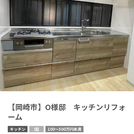
【岡崎市】O様邸 キッチンリフォ
ーム
キッチン
I型
100〜500万円未満