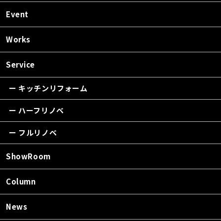
Event
Works
Service
ー キッチンリフォーム
ー ハーフリノベ
ー フルリノベ
ShowRoom
Column
News