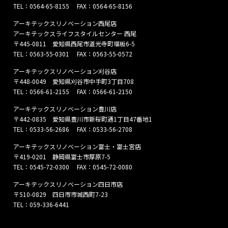
TEL：
0564-65-8155
FAX：0564-65-8156
アーキテックスリノベーション西尾店
アーキテックスライフスタイルセンター 西尾
〒445-0811 愛知県西尾市道光寺町堰板6-5
TEL：
0563-55-0301
FAX：0563-55-0572
アーキテックスリノベーション刈谷店
〒448-0049 愛知県刈谷市中手町3丁目708
TEL：
0566-61-2155
FAX：0566-61-2150
アーキテックスリノベーション豊川店
〒442-0835 愛知県豊川市新桜町通1丁目47番地1
TEL：
0533-56-2686
FAX：0533-56-2708
アーキテックスリノベーション富士・富士宮店
〒419-0201 静岡県富士市厚原7-5
TEL：
0545-72-0300
FAX：0545-72-0080
アーキテックスリノベーション四日市店
〒510-0829 四日市市城西町7-23
TEL：
059-336-6441