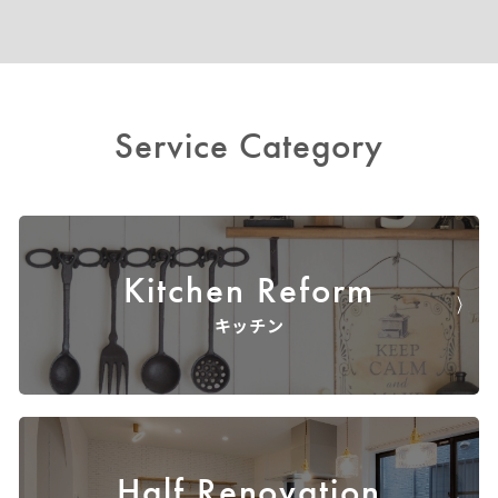
Service Category
Kitchen Reform
キッチン
Half Renovation