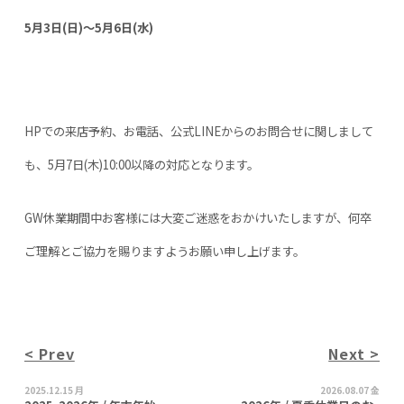
5月3日(日)～5月6日(水)
HPでの来店予約、お電話、公式LINEからのお問合せに関しまして
も、5月7日(木)10:00以降の対応となります。
GW
休業期間中お客様には大変ご迷惑をおかけいたしますが、何卒
ご理解とご協力を賜りますようお願い申し上げます。
< Prev
Next >
2025.12.15 月
2026.08.07 金