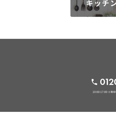
キッチ
012
10:00-17:00
※年中