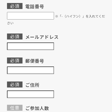
必須
電話番号
※「-（ハイフン）」を入れてくだ
さい
必須
メールアドレス
必須
郵便番号
必須
ご住所
任意
ご参加人数