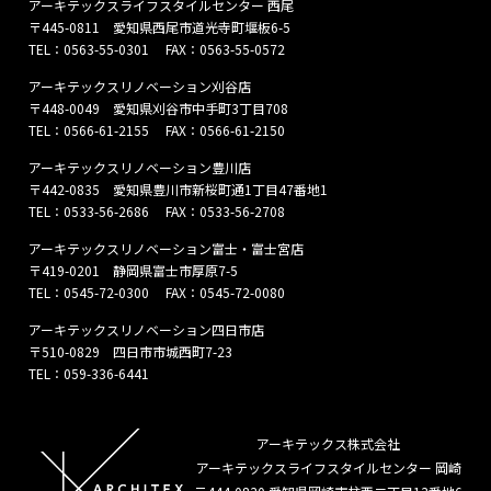
アーキテックスライフスタイルセンター 西尾
〒445-0811 愛知県西尾市道光寺町堰板6-5
TEL：
0563-55-0301
FAX：0563-55-0572
アーキテックスリノベーション刈谷店
〒448-0049 愛知県刈谷市中手町3丁目708
TEL：
0566-61-2155
FAX：0566-61-2150
アーキテックスリノベーション豊川店
〒442-0835 愛知県豊川市新桜町通1丁目47番地1
TEL：
0533-56-2686
FAX：0533-56-2708
アーキテックスリノベーション富士・富士宮店
〒419-0201 静岡県富士市厚原7-5
TEL：
0545-72-0300
FAX：0545-72-0080
アーキテックスリノベーション四日市店
〒510-0829 四日市市城西町7-23
TEL：
059-336-6441
アーキテックス株式会社
アーキテックスライフスタイルセンター 岡崎