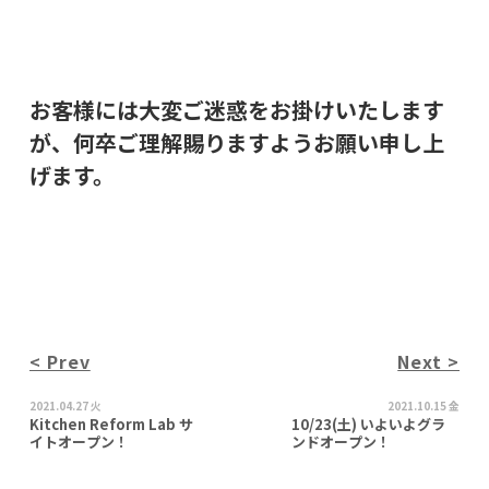
お客様には大変ご迷惑をお掛けいたします
が、何卒ご理解賜りますようお願い申し上
げます。
< Prev
Next >
2021.04.27 火
2021.10.15 金
Kitchen Reform Lab サ
10/23(土) いよいよグラ
イトオープン！
ンドオープン！