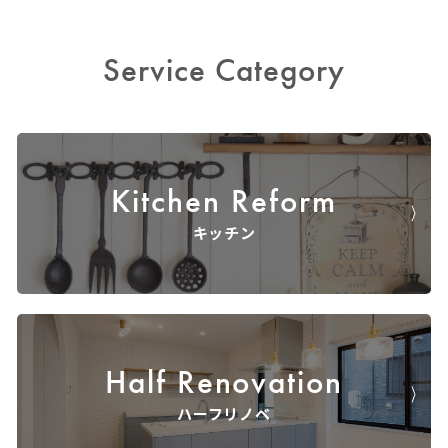
Service Category
Kitchen Reform
キッチン
Half Renovation
ハーフリノベ